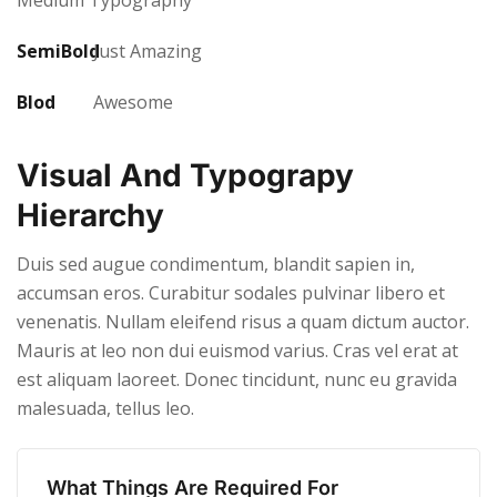
SemiBold
Just Amazing
Blod
Awesome
Visual And Typograpy
Hierarchy
Duis sed augue condimentum, blandit sapien in,
accumsan eros. Curabitur sodales pulvinar libero et
venenatis. Nullam eleifend risus a quam dictum auctor.
Mauris at leo non dui euismod varius. Cras vel erat at
est aliquam laoreet. Donec tincidunt, nunc eu gravida
malesuada, tellus leo.
What Things Are Required For