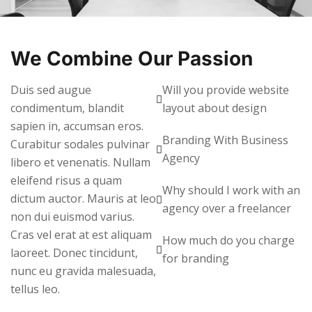
We Combine Our Passion
Duis sed augue
Will you provide website
condimentum, blandit
layout about design
sapien in, accumsan eros.
Branding With Business
Curabitur sodales pulvinar
Agency
libero et venenatis. Nullam
eleifend risus a quam
Why should I work with an
dictum auctor. Mauris at leo
agency over a freelancer
non dui euismod varius.
Cras vel erat at est aliquam
How much do you charge
laoreet. Donec tincidunt,
for branding
nunc eu gravida malesuada,
tellus leo.