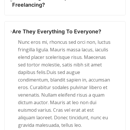
Freelancing?
Are They Everything To Everyone?
Nunc eros mi, rhoncus sed orci non, luctus
fringilla ligula. Mauris massa lacus, iaculis
elend placer scelerisque risus. Maecenas
sed tortor molestie, satis nibh sit amet
dapibus felis.Duis sed augue
condimentum, blandit sapien in, accumsan
eros. Curabitur sodales pulvinar libero et
venenatis. Nullam eleifend risus a quam
dictum auctor. Mauris at leo non dui
euismod varius. Cras vel erat at est
aliquam laoreet. Donec tincidunt, nunc eu
gravida malesuada, tellus leo.