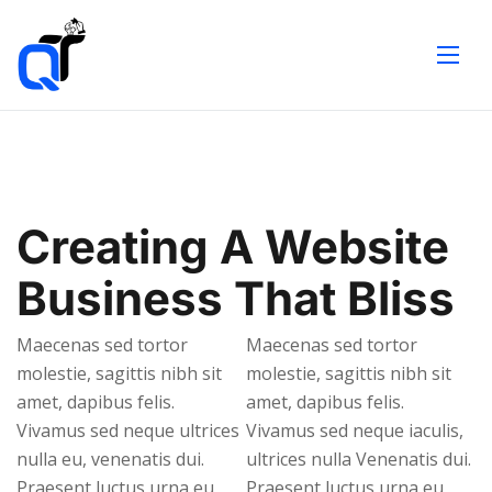
Creating A Website
Business That Bliss
Maecenas sed tortor
Maecenas sed tortor
molestie, sagittis nibh sit
molestie, sagittis nibh sit
amet, dapibus felis.
amet, dapibus felis.
Vivamus sed neque ultrices
Vivamus sed neque iaculis,
nulla eu, venenatis dui.
ultrices nulla Venenatis dui.
Praesent luctus urna eu
Praesent luctus urna eu