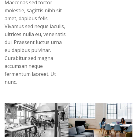
Maecenas sed tortor
molestie, sagittis nibh sit
amet, dapibus felis.
Vivamus sed neque iaculis,
ultrices nulla eu, venenatis
dui. Praesent luctus urna
eu dapibus pulvinar.
Curabitur sed magna
accumsan neque
fermentum laoreet. Ut
nunc.