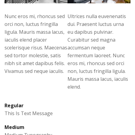
Nunc eros mi, rhoncus sed
Ultrices nulla euvenenatis
orci non, luctus fringilla
dui. Praesent luctus urna
ligula. Mauris massa lacus,
eu dapibus pulvinar.
iaculis elend placer
Curabitur sed magna
scelerisque risus. Maecenas
accumsan neque
sed tortor molestie, satis
fermentum laoreet. Nunc
nibh sit amet dapibus felis.
eros mi, rhoncus sed orci
Vivamus sed neque iaculis.
non, luctus fringilla ligula.
Mauris massa lacus, iaculis
elend.
Regular
This Is Text Message
Medium
Medium Typography